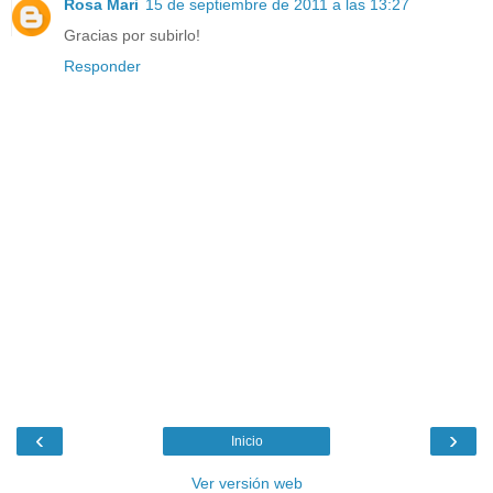
Rosa Mari
15 de septiembre de 2011 a las 13:27
Gracias por subirlo!
Responder
‹
›
Inicio
Ver versión web